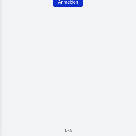
Anmelden
1.7.9